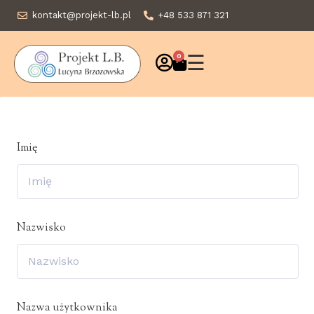
kontakt@projekt-lb.pl
+48 533 871 321
☰
0
Imię
Nazwisko
Nazwa użytkownika