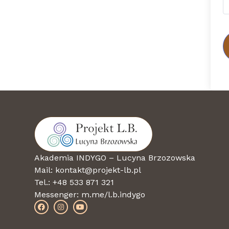
Akademia INDYGO – Lucyna Brzozowska
Mail: kontakt@projekt-lb.pl
Tel.: +48 533 871 321
Messenger:
m.me/l.b.indygo