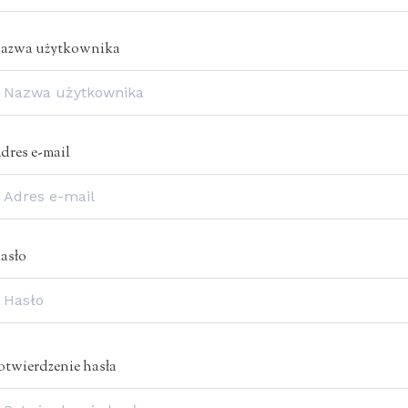
azwa użytkownika
dres e-mail
asło
otwierdzenie hasła