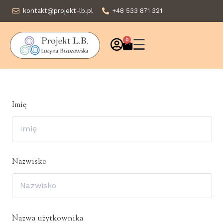
kontakt@projekt-lb.pl
+48 533 871 321
☰
0
Imię
Nazwisko
Nazwa użytkownika