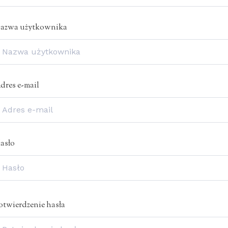
azwa użytkownika
dres e-mail
asło
otwierdzenie hasła