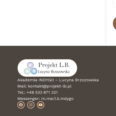
Akademia INDYGO – Lucyna Brzozowska
Mail: kontakt@projekt-lb.pl
Tel.: +48 533 871 321
Messenger:
m.me/l.b.indygo