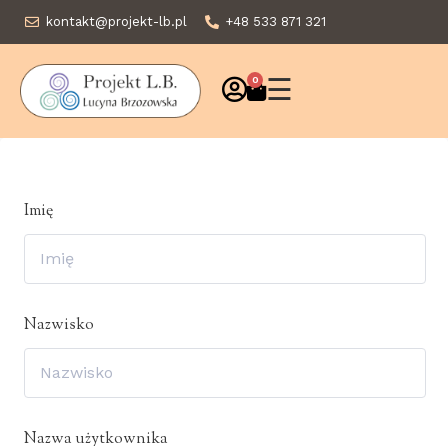
kontakt@projekt-lb.pl
+48 533 871 321
☰
0
Imię
Nazwisko
Nazwa użytkownika