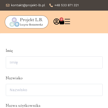
kontakt@projekt-lb.pl
+48 533 871 321
☰
0
Imię
Nazwisko
Nazwa użytkownika