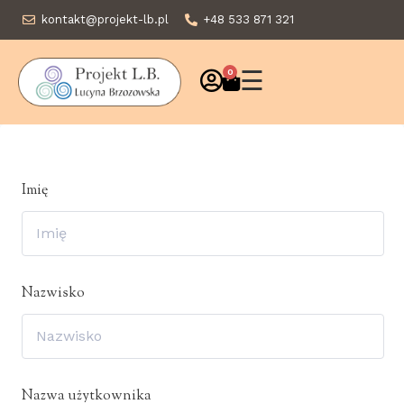
kontakt@projekt-lb.pl
+48 533 871 321
☰
0
Imię
Nazwisko
Nazwa użytkownika