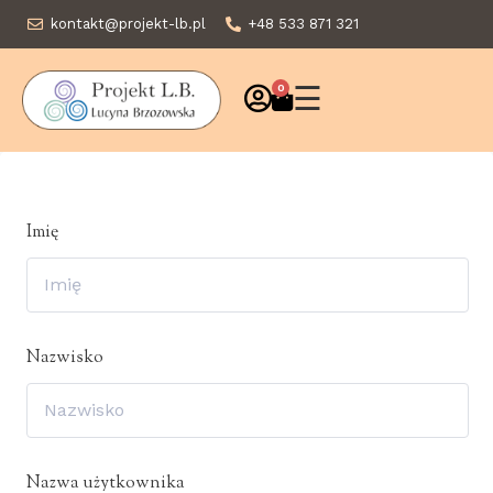
kontakt@projekt-lb.pl
+48 533 871 321
☰
0
Imię
Nazwisko
Nazwa użytkownika