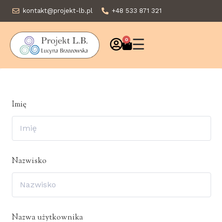
kontakt@projekt-lb.pl
+48 533 871 321
☰
0
Imię
Nazwisko
Nazwa użytkownika