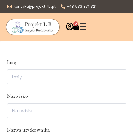
kontakt@projekt-lb.pl
+48 533 871 321
☰
0
Imię
Nazwisko
Nazwa użytkownika