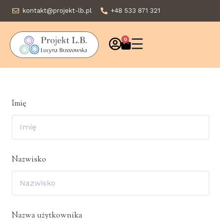
kontakt@projekt-lb.pl
+48 533 871 321
☰
0
Imię
Nazwisko
Nazwa użytkownika