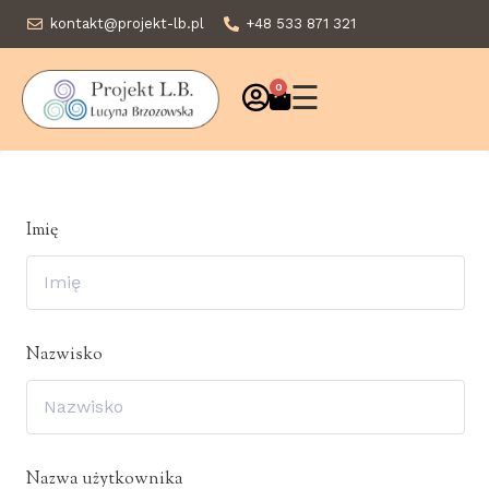
kontakt@projekt-lb.pl
+48 533 871 321
☰
0
Imię
Nazwisko
Nazwa użytkownika