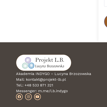
Akademia INDYGO – Lucyna Brzozowska
Mail: kontakt@projekt-lb.pl
Tel.: +48 533 871 321
Messenger:
m.me/l.b.indygo