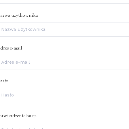
azwa użytkownika
dres e-mail
asło
otwierdzenie hasła