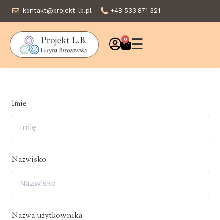
kontakt@projekt-lb.pl
+48 533 871 321
☰
0
Imię
Nazwisko
Nazwa użytkownika