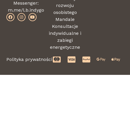
Messenger:
rozwoju
m.me/l.b.indygo
osobistego
Mandale
Konsultacje
indywidualne i
zabiegi
energetyczne
Polityka prywatności