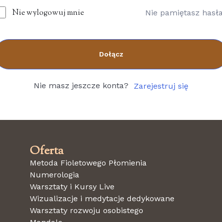
Nie wylogowuj mnie
Nie pamiętasz hasł
Dołącz
Nie masz jeszcze konta?
Zarejestruj się
Oferta
Metoda Fioletowego Płomienia
Numerologia
Warsztaty i Kursy Live
Wizualizacje i medytacje dedykowane
Warsztaty rozwoju osobistego