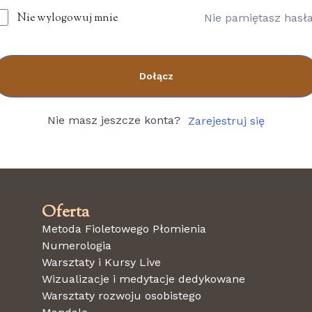
Nie wylogowuj mnie
Nie pamiętasz hasł
Dołącz
Nie masz jeszcze konta?
Zarejestruj się
Oferta
Metoda Fioletowego Płomienia
Numerologia
Warsztaty i Kursy Live
Wizualizacje i medytacje dedykowane
Warsztaty rozwoju osobistego