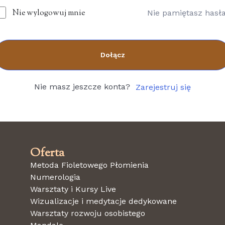
Nie wylogowuj mnie
Nie pamiętasz hasł
Dołącz
Nie masz jeszcze konta?
Zarejestruj się
Oferta
Metoda Fioletowego Płomienia
Numerologia
Warsztaty i Kursy Live
Wizualizacje i medytacje dedykowane
Warsztaty rozwoju osobistego