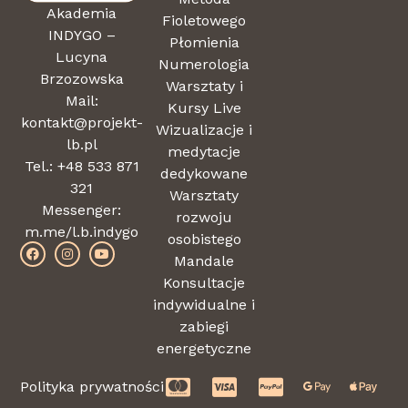
Akademia
Fioletowego
INDYGO –
Płomienia
Lucyna
Numerologia
Brzozowska
Warsztaty i
Mail:
Kursy Live
kontakt@projekt-
Wizualizacje i
lb.pl
medytacje
Tel.: +48 533 871
dedykowane
321
Warsztaty
Messenger:
rozwoju
m.me/l.b.indygo
osobistego
Mandale
Konsultacje
indywidualne i
zabiegi
energetyczne
Polityka prywatności