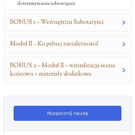
dotrzymywanie zobowiązań
BONUS 1 – Wewnętrzni Sabotażyści
Moduł II – Ku pełnej niezależności!
BONUS 2 – Moduł II – wizualizacja scena
końcowa + materiały dodatkowe
Rozpocznij naukę