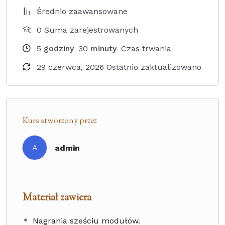
Średnio zaawansowane
0 Suma zarejestrowanych
5
godziny
30
minuty
Czas trwania
29 czerwca, 2026 Ostatnio zaktualizowano
Kurs stworzony przez
A
admin
Materiał zawiera
Nagrania sześciu modułów.