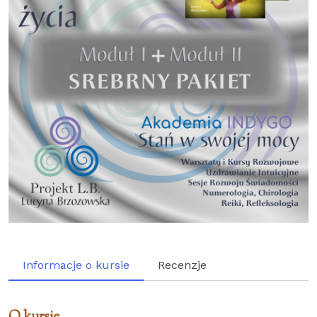
Informacje o kursie
Recenzje