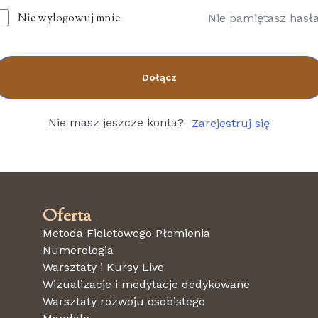
Nie wylogowuj mnie
Nie pamiętasz hasł
Dołącz
Nie masz jeszcze konta?
Zarejestruj się
Oferta
Metoda Fioletowego Płomienia
Numerologia
Warsztaty i Kursy Live
Wizualizacje i medytacje dedykowane
Warsztaty rozwoju osobistego