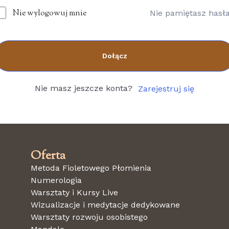
Nie wylogowuj mnie
Nie pamiętasz hasł
Dołącz
Nie masz jeszcze konta?
Zarejestruj się
Oferta
Metoda Fioletowego Płomienia
Numerologia
Warsztaty i Kursy Live
Wizualizacje i medytacje dedykowane
Warsztaty rozwoju osobistego