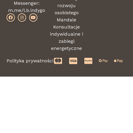
Messenger:
rozwoju
m.me/l.b.indygo
osobistego
Mandale
Konsultacje
indywidualne i
zabiegi
energetyczne
Polityka prywatności