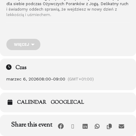
dla siebie podczas Ożywczych Poranków z Jogą. Delikatny ruch
i świadomy oddech sprawią, że wejdziesz w nowy dzień z
lekkością i uśmiechem.
WIĘCEJ
Czas
marzec 6, 2026
08:00
-
09:00
(GMT+01:00)
CALENDAR
GOOGLECAL
Zapraszamy na poranne spotkania z Jogą.
Share this event