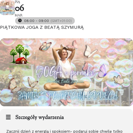
PIĄ
06
MAR
08:00 - 09:00
(GMT+01:00)
PIĄTKOWA JOGA Z BEATĄ SZYMURĄ
Szczegóły wydarzenia
Zacznij dzień z energią i spokojem- podaruj sobie chwilę tylko