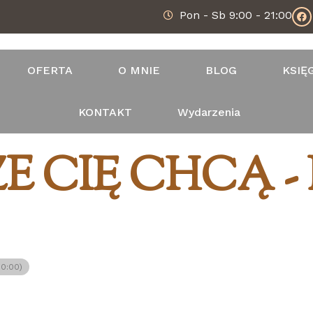
Pon - Sb 9:00 - 21:00
OFERTA
O MNIE
BLOG
KSIĘ
KONTAKT
Wydarzenia
E CIĘ CHCĄ - 
0:00)