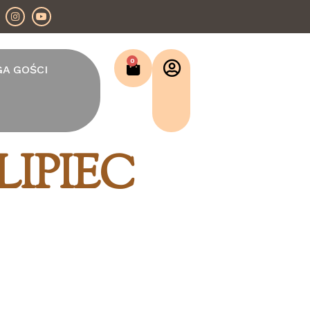
0
GA GOŚCI
LIPIEC