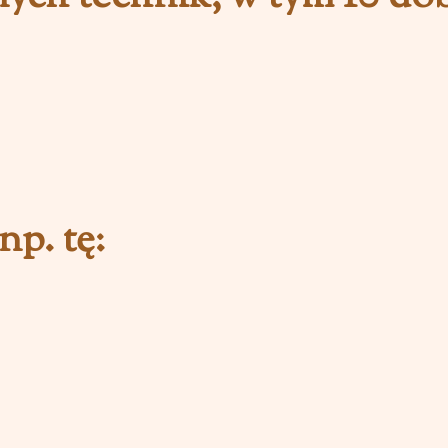
np. tę: