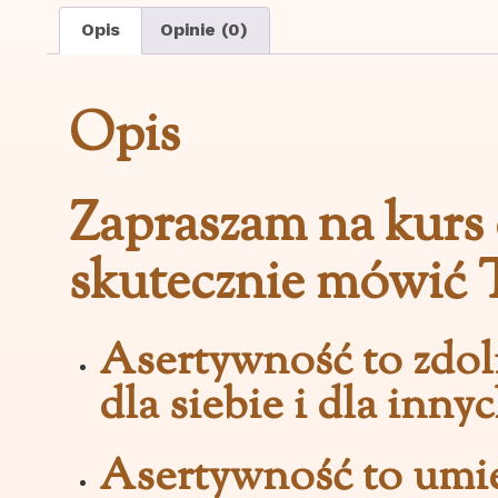
Opis
Opinie (0)
Opis
Zapraszam na kurs 
skutecznie mówić
Asertywność to zdol
dla siebie i dla innyc
Asertywność to umie