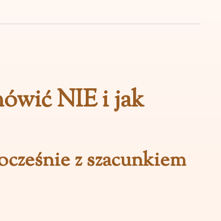
mówić NIE i jak
ocześnie z szacunkiem