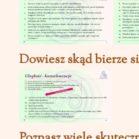
Dowiesz skąd bierze s
Poznasz wiele skuteczn