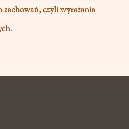
ch zachowań, czyli wyrażania
ych.