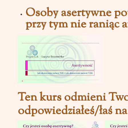
Osoby asertywne potr
przy tym nie raniąc 
Ten kurs odmieni Twoje
odpowiedziałeś/łaś na