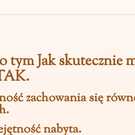
o tym Jak skutecznie 
 TAK.
ność zachowania się równ
h.
jętność nabyta.