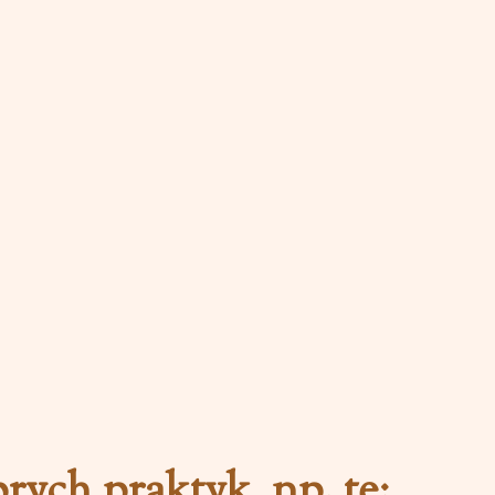
rych praktyk, np. tę: