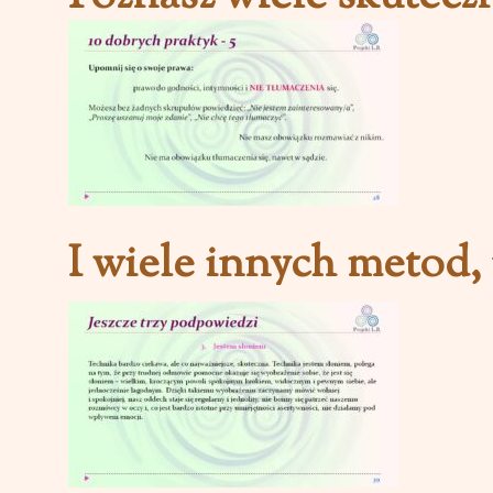
I wiele innych metod, 