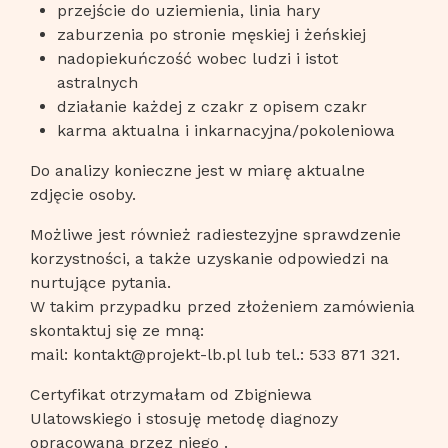
przejście do uziemienia, linia hary
zaburzenia po stronie męskiej i żeńskiej
nadopiekuńczość wobec ludzi i istot
astralnych
działanie każdej z czakr z opisem czakr
karma aktualna i inkarnacyjna/pokoleniowa
Do analizy konieczne jest w miarę aktualne
zdjęcie osoby.
Możliwe jest również radiestezyjne sprawdzenie
korzystności, a także uzyskanie odpowiedzi na
nurtujące pytania.
W takim przypadku przed złożeniem zamówienia
skontaktuj się ze mną:
mail: kontakt@projekt-lb.pl lub tel.: 533 871 321.
Certyfikat otrzymałam od Zbigniewa
Ulatowskiego i stosuję metodę diagnozy
opracowaną przez niego .