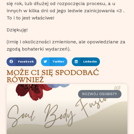
się rok, lub dłużej od rozpoczęcia procesu, a u
innych w kilka dni od jego ledwie zainicjowania <3 .
To i to jest właściwe!
Dziękuję!
(Imię i okoliczności zmienione, ale opowiedziane za
zgodą bohaterki wydarzeń).
Facebook
Twitter
LinkedIn
MOŻE CI SIĘ SPODOBAĆ
RÓWNIEŻ
ROZWÓJ OSOBISTY