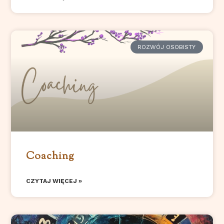
ROZWÓJ OSOBISTY
Coaching
CZYTAJ WIĘCEJ »