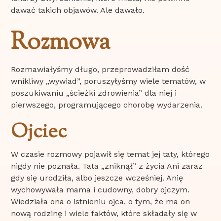
dawać takich objawów. Ale dawało.
Rozmowa
Rozmawiałyśmy długo, przeprowadziłam dość
wnikliwy „wywiad”, poruszyłyśmy wiele tematów, w
poszukiwaniu „ścieżki zdrowienia” dla niej i
pierwszego, programującego chorobę wydarzenia.
Ojciec
W czasie rozmowy pojawił się temat jej taty, którego
nigdy nie poznała. Tata „zniknął” z życia Ani zaraz
gdy się urodziła, albo jeszcze wcześniej. Anię
wychowywała mama i cudowny, dobry ojczym.
Wiedziała ona o istnieniu ojca, o tym, że ma on
nową rodzinę i wiele faktów, które składały się w