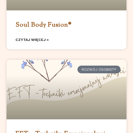
Soul Body Fusion®️
CZYTAJ WIĘCEJ »
ROZWÓJ OSOBISTY