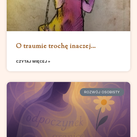
O traumie trochę inaczej…
CZYTAJ WIĘCEJ »
ROZWÓJ OSOBISTY