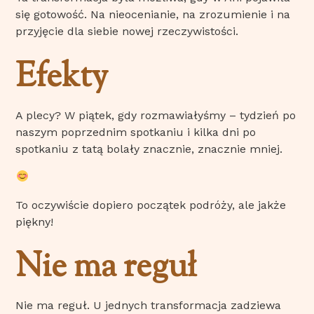
się gotowość. Na nieocenianie, na zrozumienie i na
przyjęcie dla siebie nowej rzeczywistości.
Efekty
A plecy? W piątek, gdy rozmawiałyśmy – tydzień po
naszym poprzednim spotkaniu i kilka dni po
spotkaniu z tatą bolały znacznie, znacznie mniej.
To oczywiście dopiero początek podróży, ale jakże
piękny!
Nie ma reguł
Nie ma reguł. U jednych transformacja zadziewa