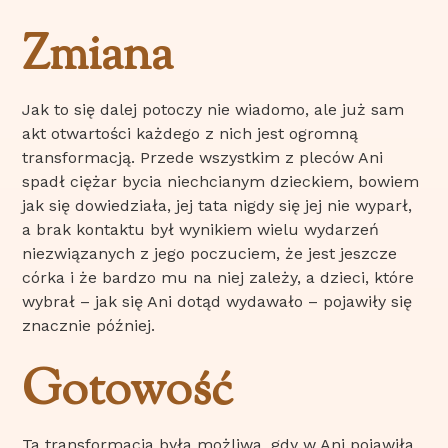
Zmiana
Jak to się dalej potoczy nie wiadomo, ale już sam
akt otwartości każdego z nich jest ogromną
transformacją. Przede wszystkim z pleców Ani
spadł ciężar bycia niechcianym dzieckiem, bowiem
jak się dowiedziała, jej tata nigdy się jej nie wyparł,
a brak kontaktu był wynikiem wielu wydarzeń
niezwiązanych z jego poczuciem, że jest jeszcze
córka i że bardzo mu na niej zależy, a dzieci, które
wybrał – jak się Ani dotąd wydawało – pojawiły się
znacznie później.
Gotowość
Ta transformacja była możliwa, gdy w Ani pojawiła