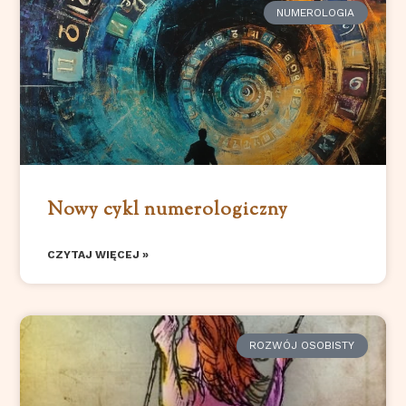
NUMEROLOGIA
Nowy cykl numerologiczny
CZYTAJ WIĘCEJ »
ROZWÓJ OSOBISTY