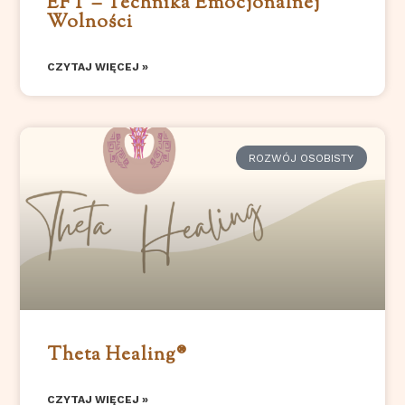
EFT – Technika Emocjonalnej
Wolności
CZYTAJ WIĘCEJ »
ROZWÓJ OSOBISTY
Theta Healing®
CZYTAJ WIĘCEJ »