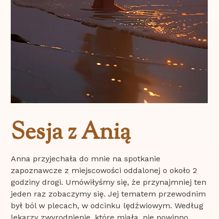
Sesja z Anią
Anna przyjechała do mnie na spotkanie
zapoznawcze z miejscowości oddalonej o około 2
godziny drogi. Umówiłyśmy się, że przynajmniej ten
jeden raz zobaczymy się. Jej tematem przewodnim
był ból w plecach, w odcinku lędźwiowym. Według
lekarzy zwyrodnienie, które miała, nie powinno