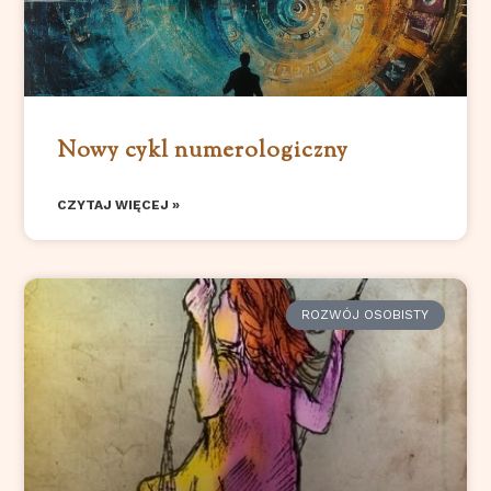
Nowy cykl numerologiczny
CZYTAJ WIĘCEJ »
ROZWÓJ OSOBISTY