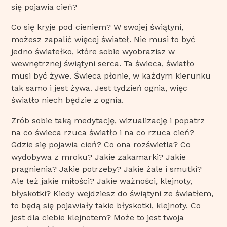
się pojawia cień?
Co się kryje pod cieniem? W swojej świątyni,
możesz zapalić więcej świateł. Nie musi to być
jedno światełko, które sobie wyobrazisz w
wewnętrznej świątyni serca. Ta świeca, światło
musi być żywe. Świeca płonie, w każdym kierunku
tak samo i jest żywa. Jest tydzień ognia, więc
światło niech będzie z ognia.
Zrób sobie taką medytację, wizualizację i popatrz
na co świeca rzuca światło i na co rzuca cień?
Gdzie się pojawia cień? Co ona rozświetla? Co
wydobywa z mroku? Jakie zakamarki? Jakie
pragnienia? Jakie potrzeby? Jakie żale i smutki?
Ale też jakie miłości? Jakie ważności, klejnoty,
błyskotki? Kiedy wejdziesz do świątyni ze światłem,
to będą się pojawiały takie błyskotki, klejnoty. Co
jest dla ciebie klejnotem? Może to jest twoja