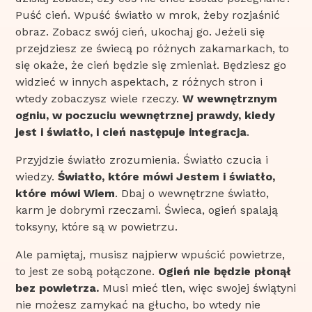
Puść cień. Wpuść światło w mrok, żeby rozjaśnić
obraz. Zobacz swój cień, ukochaj go. Jeżeli się
przejdziesz ze świecą po różnych zakamarkach, to
się okaże, że cień będzie się zmieniał. Będziesz go
widzieć w innych aspektach, z różnych stron i
wtedy zobaczysz wiele rzeczy.
W wewnętrznym
ogniu, w poczuciu wewnętrznej prawdy, kiedy
jest i światło, i cień następuje integracja
.
Przyjdzie światło zrozumienia. Światło czucia i
wiedzy.
Światło, które mówi Jestem i światło,
które mówi Wiem
. Dbaj o wewnętrzne światło,
karm je dobrymi rzeczami. Świeca, ogień spalają
toksyny, które są w powietrzu.
Ale pamiętaj, musisz najpierw wpuścić powietrze,
to jest ze sobą połączone.
Ogień nie będzie płonął
bez powietrza.
Musi mieć tlen, więc swojej świątyni
nie możesz zamykać na głucho, bo wtedy nie