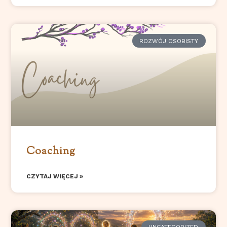
ROZWÓJ OSOBISTY
Coaching
CZYTAJ WIĘCEJ »