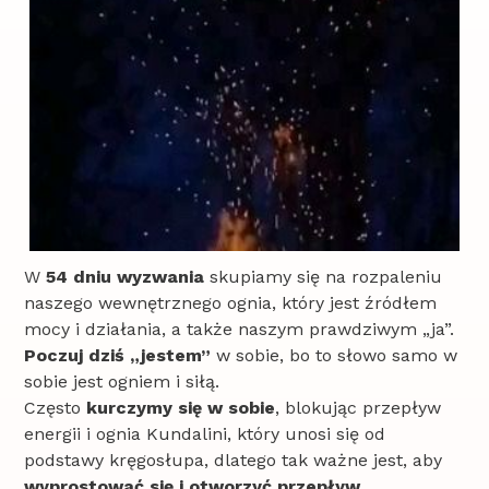
W
54 dniu wyzwania
skupiamy się na rozpaleniu
naszego wewnętrznego ognia, który jest źródłem
mocy i działania, a także naszym prawdziwym „ja”.
Poczuj dziś „jestem”
w sobie, bo to słowo samo w
sobie jest ogniem i siłą.
Często
kurczymy się w sobie
, blokując przepływ
energii i ognia Kundalini, który unosi się od
podstawy kręgosłupa, dlatego tak ważne jest, aby
wyprostować się i otworzyć przepływ
.