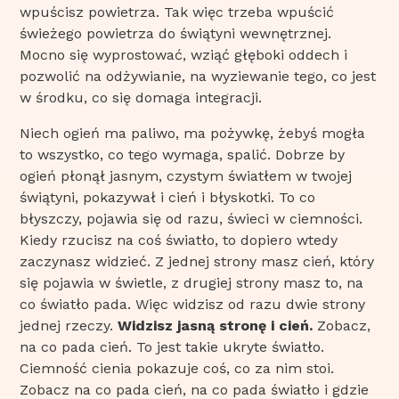
wpuścisz powietrza. Tak więc trzeba wpuścić
świeżego powietrza do świątyni wewnętrznej.
Mocno się wyprostować, wziąć głęboki oddech i
pozwolić na odżywianie, na wyziewanie tego, co jest
w środku, co się domaga integracji.
Niech ogień ma paliwo, ma pożywkę, żebyś mogła
to wszystko, co tego wymaga, spalić. Dobrze by
ogień płonął jasnym, czystym światłem w twojej
świątyni, pokazywał i cień i błyskotki. To co
błyszczy, pojawia się od razu, świeci w ciemności.
Kiedy rzucisz na coś światło, to dopiero wtedy
zaczynasz widzieć. Z jednej strony masz cień, który
się pojawia w świetle, z drugiej strony masz to, na
co światło pada. Więc widzisz od razu dwie strony
jednej rzeczy.
Widzisz jasną stronę i cień.
Zobacz,
na co pada cień. To jest takie ukryte światło.
Ciemność cienia pokazuje coś, co za nim stoi.
Zobacz na co pada cień, na co pada światło i gdzie