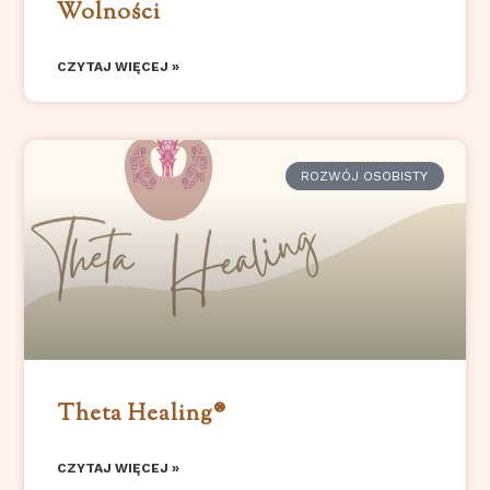
Wolności
CZYTAJ WIĘCEJ »
ROZWÓJ OSOBISTY
Theta Healing®
CZYTAJ WIĘCEJ »