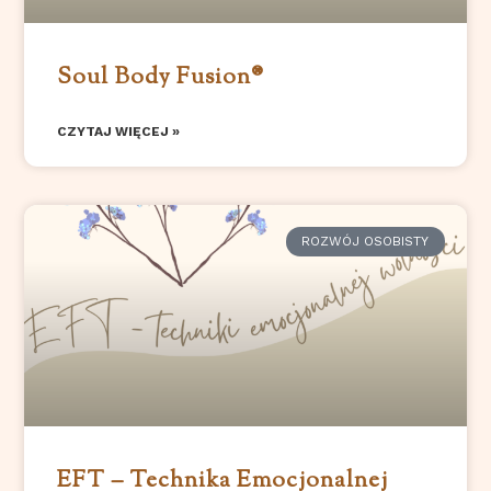
Soul Body Fusion®️
CZYTAJ WIĘCEJ »
ROZWÓJ OSOBISTY
EFT – Technika Emocjonalnej