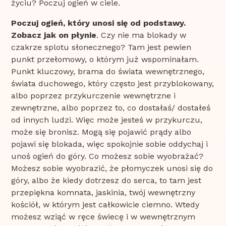
życiu? Poczuj ogień w ciele.
Poczuj ogień, który unosi się od podstawy.
Zobacz jak on płynie
. Czy nie ma blokady w
czakrze splotu słonecznego? Tam jest pewien
punkt przełomowy, o którym już wspominałam.
Punkt kluczowy, brama do świata wewnętrznego,
świata duchowego, który często jest przyblokowany,
albo poprzez przykurczenie wewnętrzne i
zewnętrzne, albo poprzez to, co dostałaś/ dostałeś
od innych ludzi. Więc może jesteś w przykurczu,
może się bronisz. Mogą się pojawić prądy albo
pojawi się blokada, więc spokojnie sobie oddychaj i
unoś ogień do góry. Co możesz sobie wyobrażać?
Możesz sobie wyobrazić, że płomyczek unosi się do
góry, albo że kiedy dotrzesz do serca, to tam jest
przepiękna komnata, jaskinia, twój wewnętrzny
kościół, w którym jest całkowicie ciemno. Wtedy
możesz wziąć w ręce świecę i w wewnętrznym