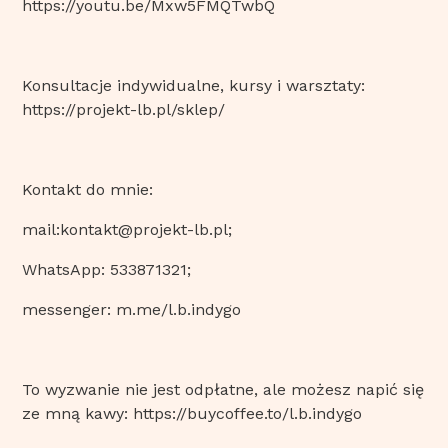
https://youtu.be/Mxw5FMQTwbQ
Konsultacje indywidualne, kursy i warsztaty:
https://projekt-lb.pl/sklep/
Kontakt do mnie:
mail:kontakt@projekt-lb.pl;
WhatsApp: 533871321;
messenger: m.me/l.b.indygo
To wyzwanie nie jest odpłatne, ale możesz napić się
ze mną kawy:
https://buycoffee.to/l.b.indygo