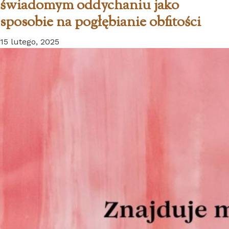
świadomym oddychaniu jako
sposobie na pogłębianie obfitości
15 lutego, 2025