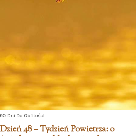
90 Dni Do Obfitości
Dzień 48 – Tydzień Powietrza: o