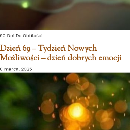
90 Dni Do Obfitości
Dzień 69 – Tydzień Nowych
Możliwości – dzień dobrych emocji
8 marca, 2025