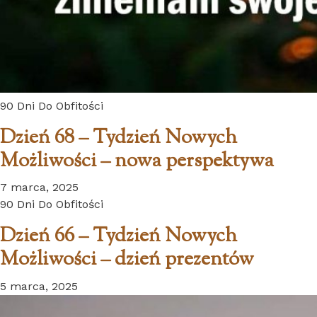
90 Dni Do Obfitości
Dzień 68 – Tydzień Nowych
Możliwości – nowa perspektywa
7 marca, 2025
90 Dni Do Obfitości
Dzień 66 – Tydzień Nowych
Możliwości – dzień prezentów
5 marca, 2025