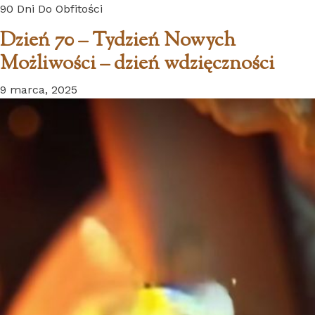
90 Dni Do Obfitości
Dzień 70 – Tydzień Nowych
Możliwości – dzień wdzięczności
9 marca, 2025