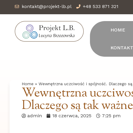
kontakt@projekt-lb.pl
+48 533 871 321
HOME
KONTAK
Home
»
Wewnętrzna uczciwość i spójność. Dlaczego są
Wewnętrzna uczciwość
Dlaczego są tak ważne
admin
18 czerwca, 2025
7:25 pm