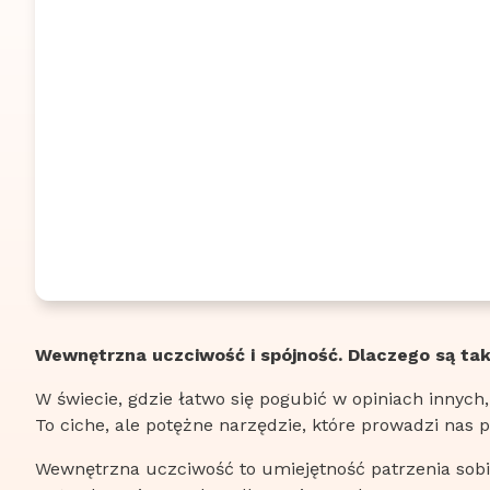
Wewnętrzna uczciwość i spójność. Dlaczego są ta
W świecie, gdzie łatwo się pogubić w opiniach innyc
To ciche, ale potężne narzędzie, które prowadzi nas 
Wewnętrzna uczciwość to umiejętność patrzenia sobi