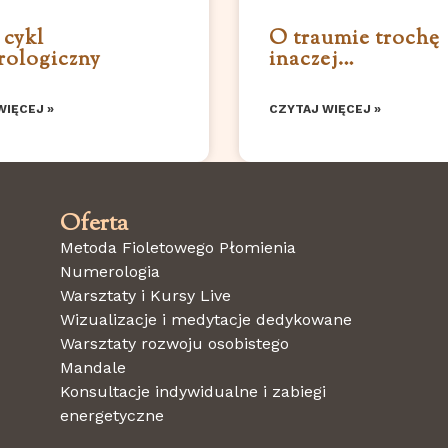
cykl
O traumie trochę
ologiczny
inaczej…
WIĘCEJ »
CZYTAJ WIĘCEJ »
Oferta
Metoda Fioletowego Płomienia
Numerologia
Warsztaty i Kursy Live
Wizualizacje i medytacje dedykowane
Warsztaty rozwoju osobistego
Mandale
Konsultacje indywidualne i zabiegi
energetyczne