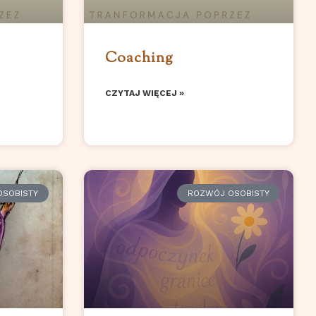
Coaching
CZYTAJ WIĘCEJ »
SOBISTY
ROZWÓJ OSOBISTY