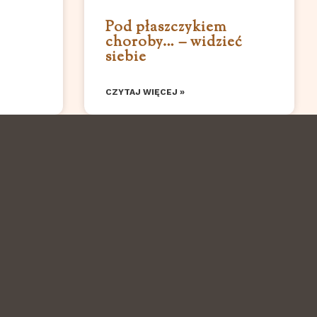
Pod płaszczykiem
choroby… – widzieć
siebie
CZYTAJ WIĘCEJ »