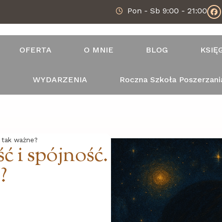
Pon - Sb 9:00 - 21:00
OFERTA
O MNIE
BLOG
KSIĘ
T
WYDARZENIA
Roczna Szkoła Poszerzani
 tak ważne?
 i spójność.
?