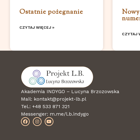
Ostatnie pożegnanie
Nowy 
numer
CZYTAJ WIĘCEJ »
CZYTAJ 
Akademia INDYGO – Lucyna Brzozowska
Mail: kontakt@projekt-lb.pl
Tel.: +48 533 871 321
Messenger:
m.me/l.b.indygo