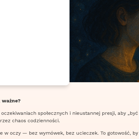
k ważne?
h, oczekiwaniach społecznych i nieustannej presji, aby „
przez chaos codzienności.
e w oczy — bez wymówek, bez ucieczek. To gotowość, by u