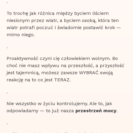
.
To trochę jak różnica między byciem liściem
niesionym przez wiatr, a byciem osobą, która ten
wiatr potrafi poczuć i świadomie postawić krok —
mimo niego.
.
Proaktywność czyni cię człowiekiem wolnym. Bo
choć nie masz wpływu na przeszłość, a przyszłość
jest tajemnicą, możesz zawsze WYBRAĆ swoją
reakcję na to co jest TERAZ.
.
Nie wszystko w życiu kontrolujemy. Ale to, jak
odpowiadamy — to już nasza
przestrzeń mocy
.
.