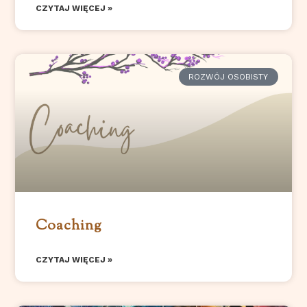
CZYTAJ WIĘCEJ »
ROZWÓJ OSOBISTY
Coaching
CZYTAJ WIĘCEJ »