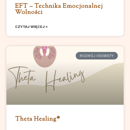
EFT – Technika Emocjonalnej
Wolności
CZYTAJ WIĘCEJ »
ROZWÓJ OSOBISTY
Theta Healing®