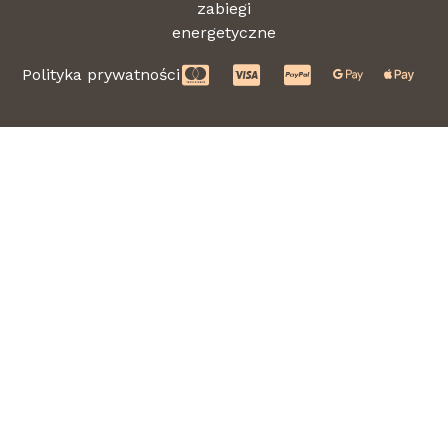
zabiegi
energetyczne
Polityka prywatności