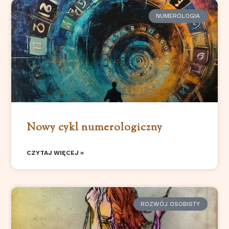
NUMEROLOGIA
Nowy cykl numerologiczny
CZYTAJ WIĘCEJ »
ROZWÓJ OSOBISTY