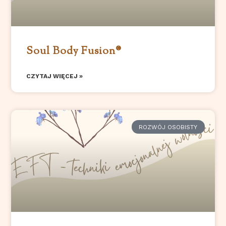
Soul Body Fusion®️
CZYTAJ WIĘCEJ »
ROZWÓJ OSOBISTY