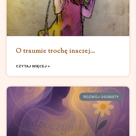
O traumie trochę inaczej…
CZYTAJ WIĘCEJ »
ROZWÓJ OSOBISTY